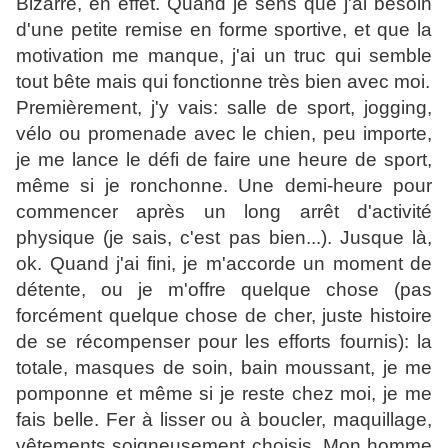
Bizarre, en effet. Quand je sens que j'ai besoin
d'une petite remise en forme sportive, et que la
motivation me manque, j'ai un truc qui semble
tout bête mais qui fonctionne très bien avec moi.
Premièrement, j'y vais: salle de sport, jogging,
vélo ou promenade avec le chien, peu importe,
je me lance le défi de faire une heure de sport,
même si je ronchonne. Une demi-heure pour
commencer après un long arrêt d'activité
physique (je sais, c'est pas bien...). Jusque là,
ok. Quand j'ai fini, je m'accorde un moment de
détente, ou je m'offre quelque chose (pas
forcément quelque chose de cher, juste histoire
de se récompenser pour les efforts fournis): la
totale, masques de soin, bain moussant, je me
pomponne et même si je reste chez moi, je me
fais belle. Fer à lisser ou à boucler, maquillage,
vêtements soigneusement choisis. Mon homme