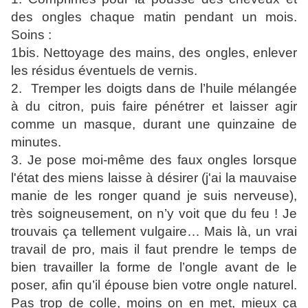
des ongles chaque matin pendant un mois.
Soins :
1bis. Nettoyage des mains, des ongles, enlever
les résidus éventuels de vernis.
2.
Tremper les doigts dans de l’huile mélangée
à du citron, puis faire pénétrer et laisser agir
comme un masque, durant une quinzaine de
minutes.
3. Je pose moi-même des faux ongles lorsque
l'état des miens laisse à désirer (j'ai la mauvaise
manie de les ronger quand je suis nerveuse),
très soigneusement, on n’y voit que du feu ! Je
trouvais ça tellement vulgaire… Mais là, un vrai
travail de pro, mais il faut prendre le temps de
bien travailler la forme de l’ongle avant de le
poser, afin qu’il épouse bien votre ongle naturel.
Pas trop de colle, moins on en met, mieux ça