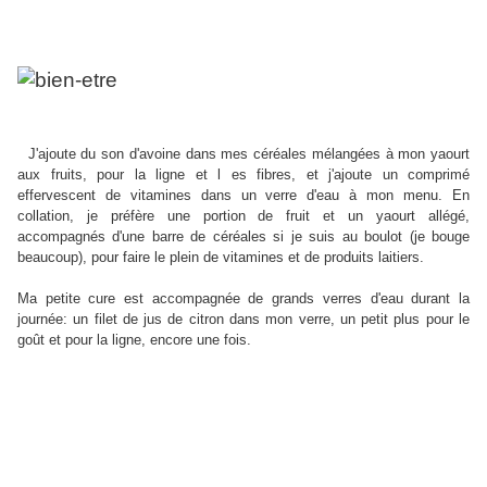
J'ajoute du son d'avoine dans mes céréales mélangées à mon yaourt
aux fruits, pour la ligne et l es fibres, et j'ajoute un comprimé
effervescent de vitamines dans un verre d'eau à mon menu. En
collation, je préfère une portion de fruit et un yaourt allégé,
accompagnés d'une barre de céréales si je suis au boulot (je bouge
beaucoup), pour faire le plein de vitamines et de produits laitiers.
Ma petite cure est accompagnée de grands verres d'eau durant la
journée: un filet de jus de citron dans mon verre, un petit plus pour le
goût et pour la ligne, encore une fois.