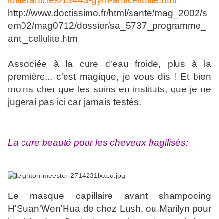
lulite/articles/13443-gym-anticellulite.htm
http://www.doctissimo.fr/html/sante/mag_2002/s
em02/mag0712/dossier/sa_5737_programme_
anti_cellulite.htm
Associée à la cure d'eau froide, plus à la
première... c'est magique, je vous dis ! Et bien
moins cher que les soins en instituts, que je ne
jugerai pas ici car jamais testés.
La cure beauté pour les cheveux fragilisés:
Le masque capillaire avant shampooing
H'Suan'Wen'Hua de chez Lush, ou Marilyn pour